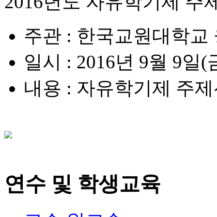
2016년도 자유학기제 주
주관
: 한국교원대학교
일시
: 2016년 9월 9일(
내용
: 자유학기제 주제
연수 및 학생교육