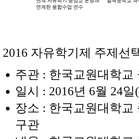
연계 자유학기 중심교 운영과
일죽중학교 과
연계한 융합수업 연수
2016 자유학기제 주제선
주관
: 한국교원대학교
일시
: 2016년 6월 24일
장소
: 한국교원대학교
구관