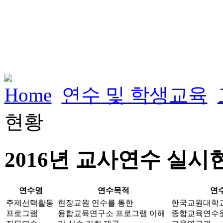
Home
연수 및 학생교육
현황
2016년 교사연수 실시
연수명
연수목적
연
주제선택활동
현장교원 연수를 통한
한국교원대학
프로그램
융합교육연구소 프로그램 이해
종합교육연수원