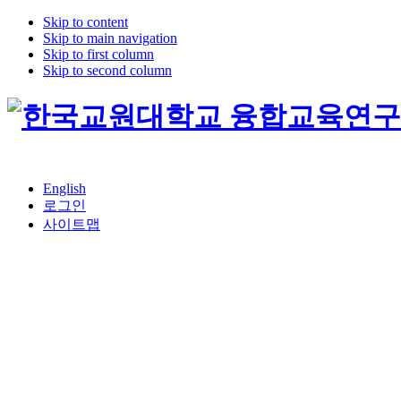
Skip to content
Skip to main navigation
Skip to first column
Skip to second column
English
로그인
사이트맵