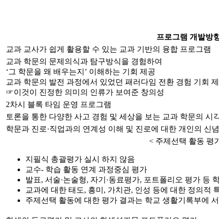
프로그램 개발방
교과 교사가 쉽게 활용할 수 있는 교과 기반의
융합 프로그램
교과 학문의 문제의식과 탐구방식을 경험하여
‘그 학문을 왜 배우는지’
이해하는 기회 제공
교과 학문의 발전 과정에서 있었던 패러다임 전환 경험 기회 
☞이것이 진정한 의미의 인류가 보여준 창의성
2차시 블록 타임 운영 프로그램
토론
을 통한 다양한 사고 경험 및
세상을 보는 교과 학문의 시
학문과 진로·직업과의 연계성 이해 및 진로에 대한 개인의
신념
< 주제선택 활동 평가
지필식 총괄평가 실시 하지 않음
교수- 학습 활동 연계
과정중심 평가
발표, 서술·논술형, 자기·동료평가, 포트폴리오 평가 등
교과에 대한 태도, 흥미, 가치관, 인성 등에 대한
정의적 
주제선택 활동에 대한 평가 결과는
학교 생활기록부에 