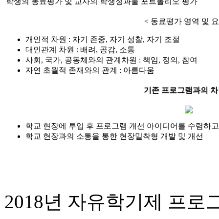
학생의
동료평가
및 교사의 학생성과물
포트폴리오 평가
< 동료평가 영역 및 요
개인적 차원
: 자기 존중, 자기 성찰, 자기 조절
대인관계 차원
: 배려, 공감, 소통
사회, 국가, 공동체와의 관계차원
: 책임, 정의, 참여
자연 초월적 존재와의 관계
: 아름다움
기존 프로그램과의 
학교 현장에 투입 후
프로그램 개선 아이디어
를 수렴하고
학교 현장과의 소통
을 통한 현장밀착형 개발 및 개선
2018년 자유학기제 프로