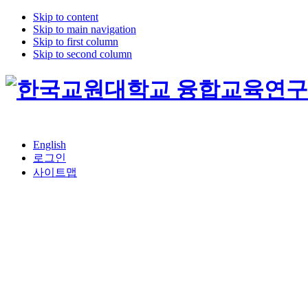
Skip to content
Skip to main navigation
Skip to first column
Skip to second column
English
로그인
사이트맵