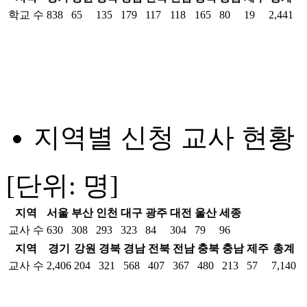
학교 수
838
65
135
179
117
118
165
80
19
2,441
지역별 신청 교사 현황
[단위: 명]
지역
서울
부산
인천
대구
광주
대전
울산
세종
교사 수
630
308
293
323
84
304
79
96
지역
경기
강원
경북
경남
전북
전남
충북
충남
제주
총계
교사 수
2,406
204
321
568
407
367
480
213
57
7,140