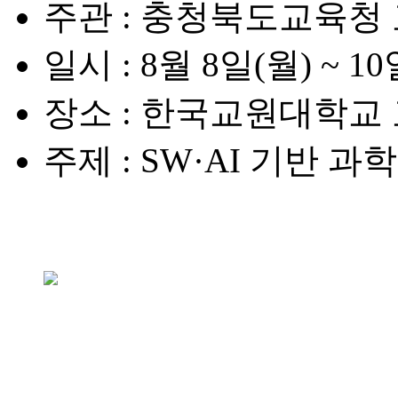
주관
: 충청북도교육청
일시
: 8월 8일(월) ~ 1
장소
: 한국교원대학교
주제
: SW·AI 기반 