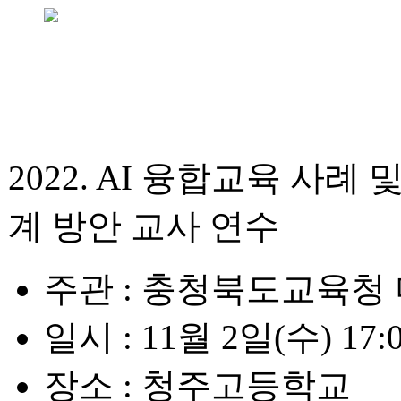
2022. AI 융합교육 사례
계 방안 교사 연수
주관
: 충청북도교육청
일시
: 11월 2일(수) 17:0
장소
: 청주고등학교