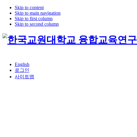
Skip to content
Skip to main navigation
Skip to first column
Skip to second column
English
로그인
사이트맵