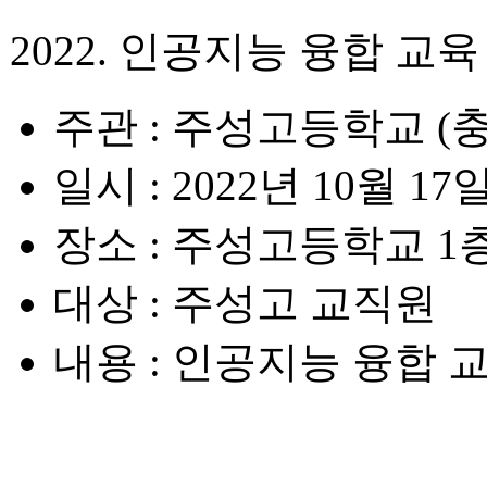
2022. 인공지능 융합 교
주관
: 주성고등학교 (
일시
: 2022년 10월 17일(
장소
: 주성고등학교 1
대상
: 주성고 교직원
내용
: 인공지능 융합 