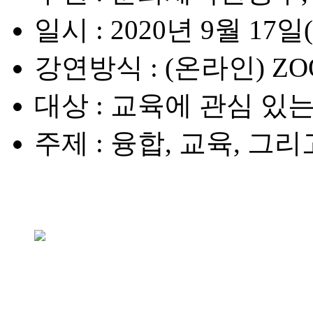
일시
: 2020년 9월 17일(
강연방식
: (온라인) 
대상
: 교육에 관심 있는
주제
: 융합, 교육, 그