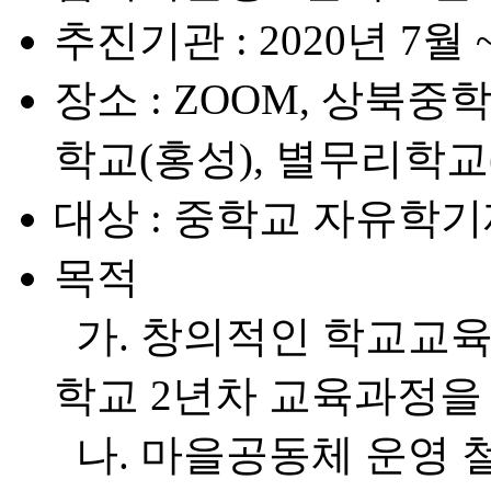
추진기관
: 2020년 7월 
장소
: ZOOM, 상북중
학교(홍성), 별무리학교
대상
: 중학교 자유학기
목적
가. 창의적인 학교교육
학교 2년차 교육과정을
나. 마을공동체 운영 