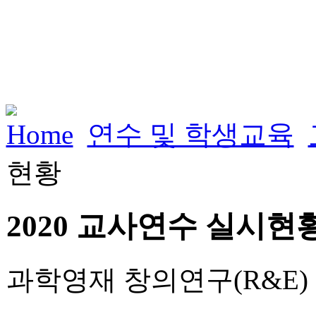
Home
연수 및 학생교육
현황
2020 교사연수 실시현
과학영재 창의연구(R&E