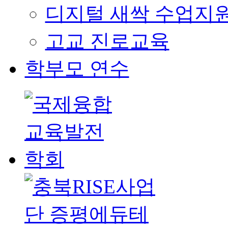
디지털 새싹 수업지
고교 진로교육
학부모 연수