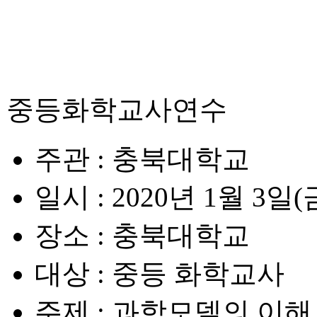
중등화학교사연수
주관
: 충북대학교
일시
: 2020년 1월 3일(
장소
: 충북대학교
대상
: 중등 화학교사
주제
: 과학모델의 이해