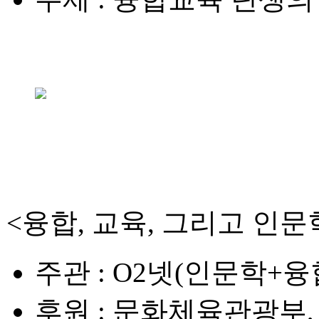
<융합, 교육, 그리고 인문
주관
: O2넷(인문학+
후원
: 문화체육관광부