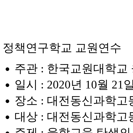
정책연구학교 교원연수
주관
: 한국교원대학교
일시
: 2020년 10월 21일(
장소
: 대전동신과학고
대상
: 대전동신과학고등
주제
: 융합교육 탄생의