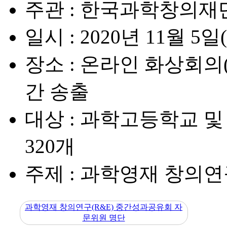
주관
: 한국과학창의재
일시
: 2020년 11월 5일
장소
: 온라인 화상회의(
간 송출
대상
: 과학고등학교 및
320개
주제
: 과학영재 창의연
과학영재 창의연구(R&E) 중간성과공유회 자
문위원 명단