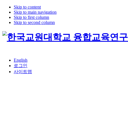
Skip to content
Skip to main navigation
Skip to first column
Skip to second column
English
로그인
사이트맵