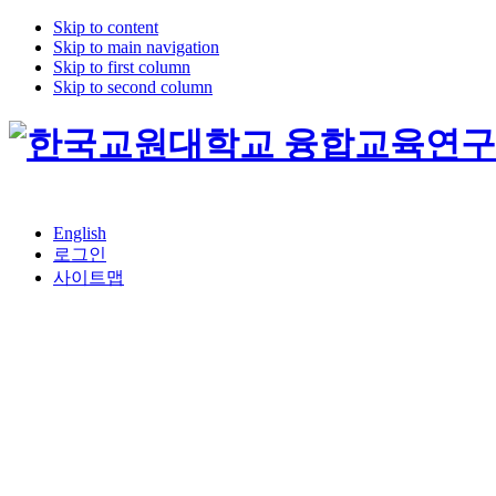
Skip to content
Skip to main navigation
Skip to first column
Skip to second column
English
로그인
사이트맵