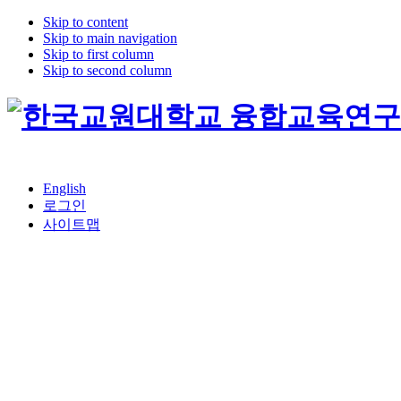
Skip to content
Skip to main navigation
Skip to first column
Skip to second column
English
로그인
사이트맵