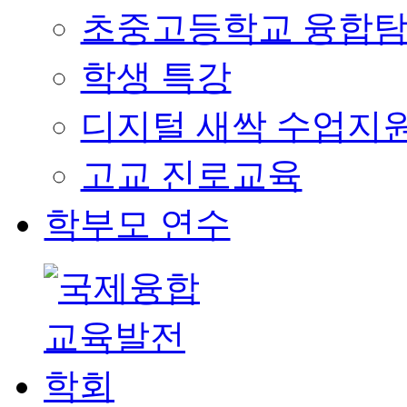
초중고등학교 융합탐
학생 특강
디지털 새싹 수업지
고교 진로교육
학부모 연수