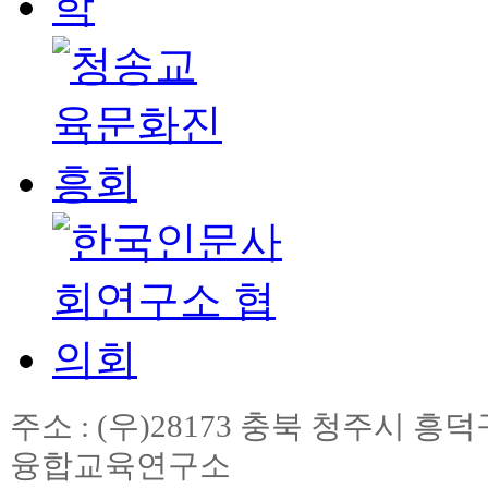
주소 : (우)28173 충북 청주시
융합교육연구소