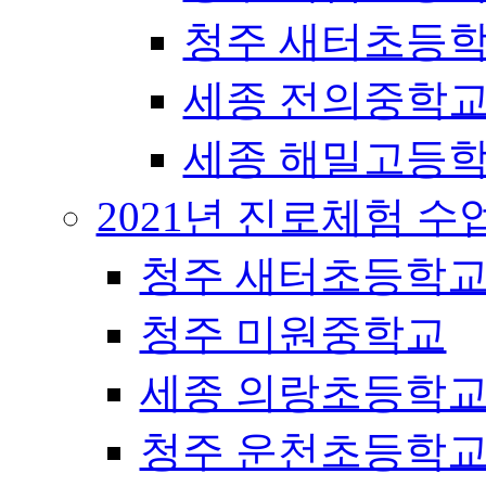
청주 새터초등
세종 전의중학
세종 해밀고등
2021년 진로체험 
청주 새터초등학
청주 미원중학교
세종 의랑초등학
청주 운천초등학