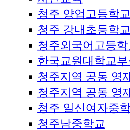
청주 양업고등학
청주 강내초등학
청주외국어고등학
한국교원대학교부
청주지역 공동 영
청주지역 공동 영
청주 일신여자중
청주남중학교