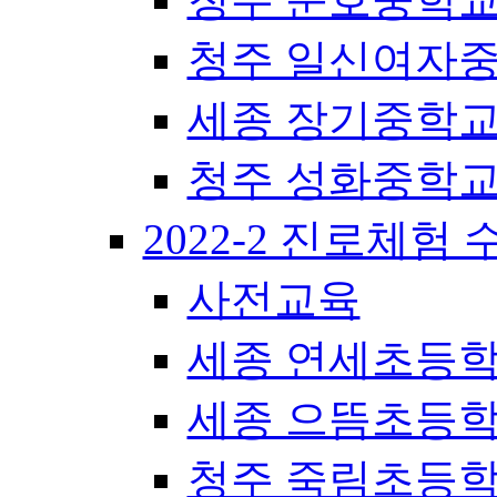
청주 일신여자
세종 장기중학
청주 성화중학
2022-2 진로체험
사전교육
세종 연세초등
세종 으뜸초등
청주 죽림초등