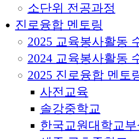
소단위 전공과정
진로융합 멘토링
2025 교육봉사활동 
2024 교육봉사활동 
2025 진로융합 멘토
사전교육
솔강중학교
한국교원대학교부