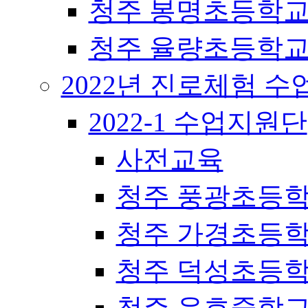
청주 봉명초등학
청주 율량초등학
2022년 진로체험 
2022-1 수업지원단
사전교육
청주 풍광초등
청주 가경초등
청주 덕성초등
청주 운호중학