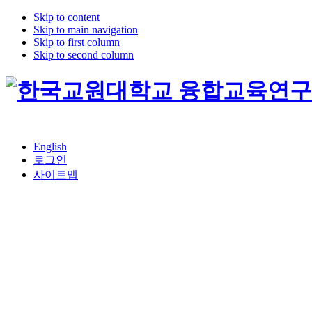
Skip to content
Skip to main navigation
Skip to first column
Skip to second column
English
로그인
사이트맵