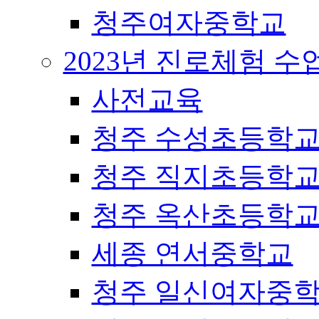
청주여자중학교
2023년 진로체험 
사전교육
청주 수성초등학
청주 직지초등학
청주 옥산초등학
세종 연서중학교
청주 일신여자중