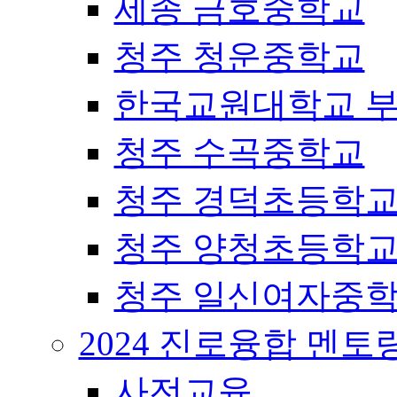
세종 금호중학교
청주 청운중학교
한국교원대학교 
청주 수곡중학교
청주 경덕초등학
청주 양청초등학
청주 일신여자중
2024 진로융합 멘토
사전교육