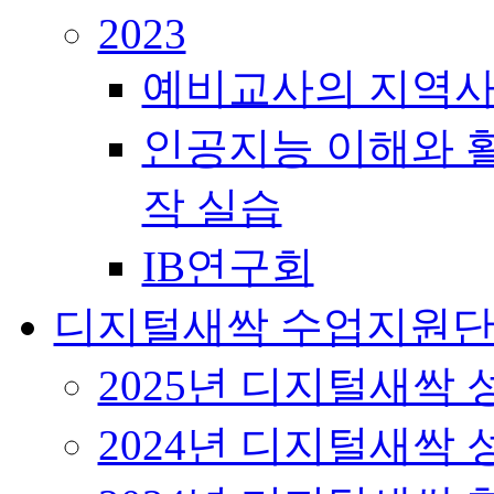
2023
예비교사의 지역사
인공지능 이해와 활
작 실습
IB연구회
디지털새싹 수업지원
2025년 디지털새싹
2024년 디지털새싹