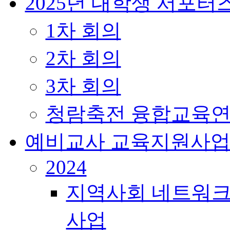
2025년 대학생 서포터
1차 회의
2차 회의
3차 회의
청람축전 융합교육연
예비교사 교육지원사
2024
지역사회 네트워크
사업