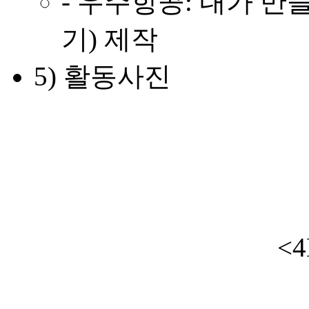
- 우주항공: 내가 
기) 제작
5) 활동사진
<