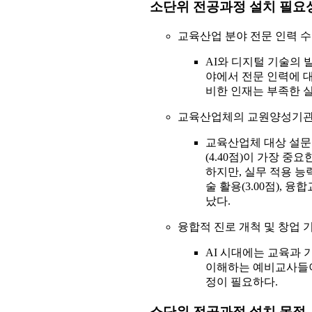
소단위 전공과정 설치 필요
교육산업 분야 전문 인력 수
AI와 디지털 기술의 
야에서 전문 인력에 
비한 인재는 부족한 
교육산업체의 교원양성기관 
교육산업체 대상 설문조사
(4.40점)이 가장 
하지만, 실무 적용 능
술 활용(3.00점), 
났다.
융합적 진로 개척 및 창업 
AI 시대에는 교육과 
이해하는 예비교사들이
정이 필요하다.
소단위 전공과정 설치 목적