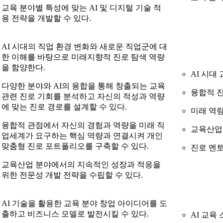
교육 분야별 특성에 맞는 AI 및 디지털 기술 적
용 전략을 개발할 수 있다.
AI 시대의 직업 환경 변화와 새로운 직업군에 대
한 이해를 바탕으로 미래지향적 진로 탐색 역량
을 함양한다.
AI 시대
다양한 분야와 AI의 융합을 통해 창출되는 교육
융합적 진
관련 진로 기회를 분석하고 자신의 적성과 역량
에 맞는 진로 경로를 설계할 수 있다.
미래 역
융합적 관점에서 자신의 경험과 역량을 미래 직
교육산업
업세계가 요구하는 핵심 역량과 연결시켜 개인
맞춤형 진로 포트폴리오를 구축할 수 있다.
진로 멘
교육산업 분야에서의 지속적인 성장과 적응을
위한 전문성 개발 전략을 수립할 수 있다.
AI 기술을 활용한 교육 분야 창업 아이디어를 도
출하고 비즈니스 모델로 발전시킬 수 있다.
AI 교육