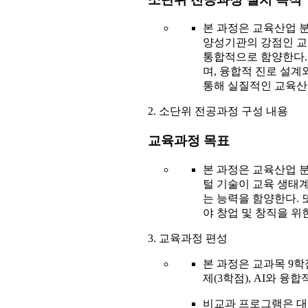
본 과정은 교육산업 분
양성기관의 강점인 교육
통합적으로 함양한다.
며, 융합적 진로 설
통해 실질적인 교육산
2. 소단위 전공과정 구성 내용
교육과정 목표
본 과정은 교육산업 분
털 기술이 교육 생태계
는 능력을 함양한다. 
야 창업 및 창직을 위
3. 교육과정 편성
본 과정은 교과목 9학
제(3학점), AI와 융
비교과 프로그램은 대학