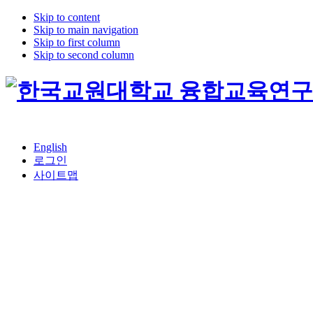
Skip to content
Skip to main navigation
Skip to first column
Skip to second column
English
로그인
사이트맵