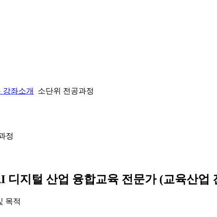
 강좌소개
소단위 전공과정
 과정
 AI 디지털 산업 융합교육 전문가 (교육산업 
및 목적