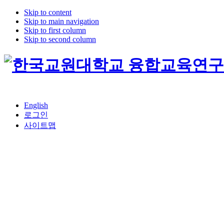
Skip to content
Skip to main navigation
Skip to first column
Skip to second column
English
로그인
사이트맵