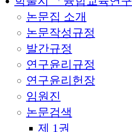
학술지 「융합교육연
논문집 소개
논문작성규정
발간규정
연구윤리규정
연구윤리헌장
임원진
논문검색
제 1권