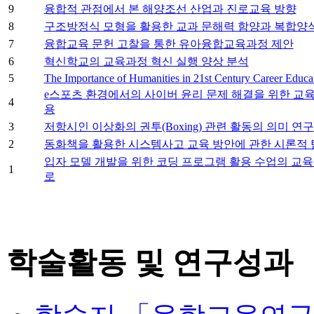
9
융합적 관점에서 본 해양조선 산업과 진로교육 방향
8
구조방정식 모형을 활용한 교과 문해력 함양과 복합양식
7
융합교육 문헌 고찰을 통한 유아융합교육과정 제안
6
혁신학교의 교육과정 혁신 실행 양상 분석
5
The Importance of Humanities in 21st Century Career Educa
e스포츠 환경에서의 사이버 윤리 문제 해결을 위한 교육 모
4
용
3
저항시인 이상화의 권투(Boxing) 관련 활동의 의미 연구
2
동화책을 활용한 시스템사고 교육 방안에 관한 시론적 
입자 모델 개발을 위한 코딩 프로그램 활용 수업의 교육
1
로
학술활동 및 연구성과