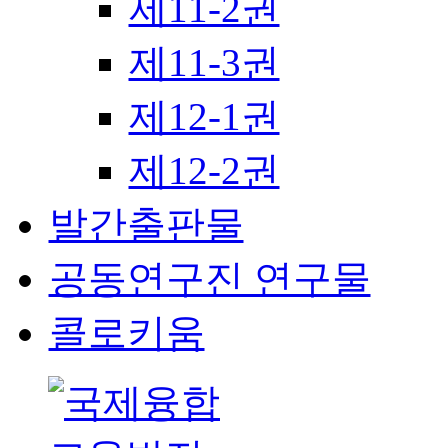
제11-2권
제11-3권
제12-1권
제12-2권
발간출판물
공동연구진 연구물
콜로키움