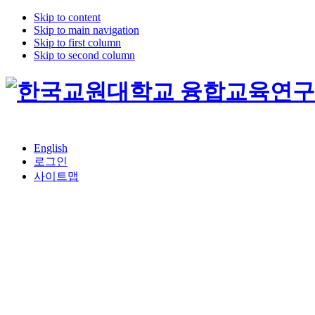
Skip to content
Skip to main navigation
Skip to first column
Skip to second column
English
로그인
사이트맵