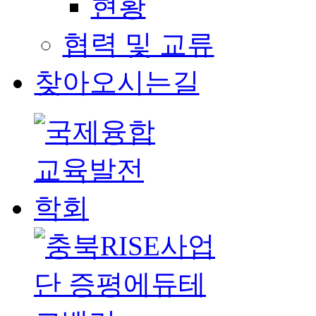
현황
협력 및 교류
찾아오시는길