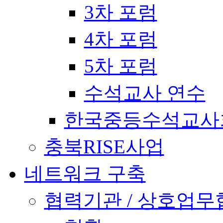
3차 포럼
4차 포럼
5차 포럼
수석교사 연수
한국중등수석교사회
충북RISE사업
네트워크 구축
협력기관 / 상호업무협