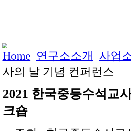
Home
연구소소개
사업
사의 날 기념 컨퍼런스
2021 한국중등수석교
크숍