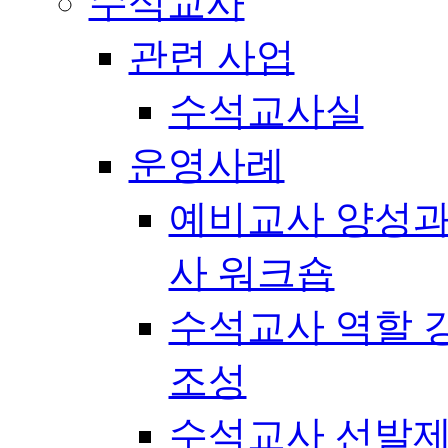
수석교사
관련 사업
수석교사실
운영사례
예비교사 양성과
사 워크숍
수석교사 역할 
조성
수석교사 선발제