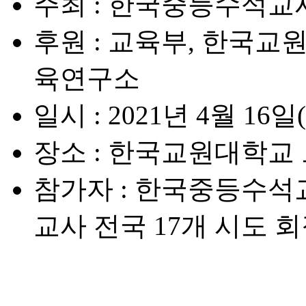
주최
: 한국중등수석교
후원
: 교육부, 한국교
육연구소
일시
: 2021년 4월 16일(금
장소
: 한국교원대학교
참가자
: 한국중등수석
교사 전국 17개 시도 회