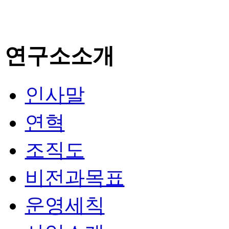
연구소소개
인사말
연혁
조직도
비전과목표
운영세칙