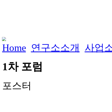
Home
연구소소개
사업
1차 포럼
포스터