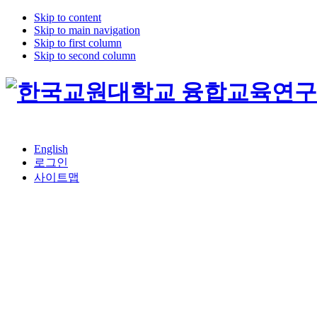
Skip to content
Skip to main navigation
Skip to first column
Skip to second column
English
로그인
사이트맵