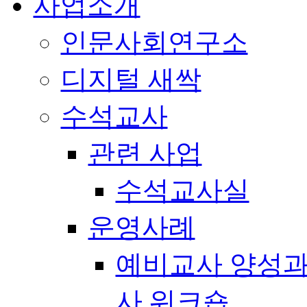
사업소개
인문사회연구소
디지털 새싹
수석교사
관련 사업
수석교사실
운영사례
예비교사 양성과
사 워크숍