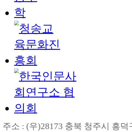
주소 : (우)28173 충북 청주시