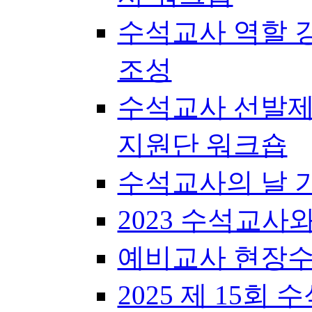
수석교사 역할 
조성
수석교사 선발제
지원단 워크숍
수석교사의 날 
2023 수석교사
예비교사 현장수
2025 제 15