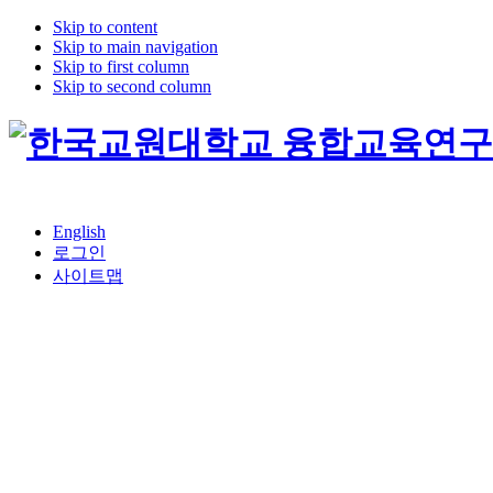
Skip to content
Skip to main navigation
Skip to first column
Skip to second column
English
로그인
사이트맵