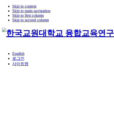
Skip to content
Skip to main navigation
Skip to first column
Skip to second column
English
로그인
사이트맵