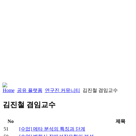
Home
공유 플랫폼
연구진 커뮤니티
김진철 겸임교수
김진철 겸임교수
No
제목
51
[수업] 메타 분석의 특징과 단계