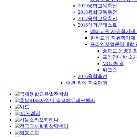
2019융합교육축전
2018융합교육축전
2017융합교육축전
2016성과콘테스트
예비교원 자유학기제
현직교원 자유학기제
프라임사업운영대학 
중학교 운영현
프라임대학 소
MOU체결
워크숍
2016융합축전
주관·참여 학술대회