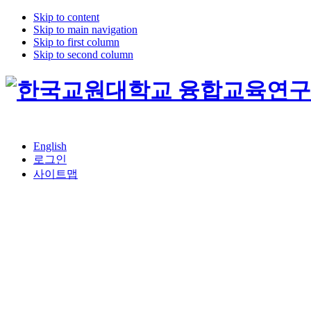
Skip to content
Skip to main navigation
Skip to first column
Skip to second column
English
로그인
사이트맵