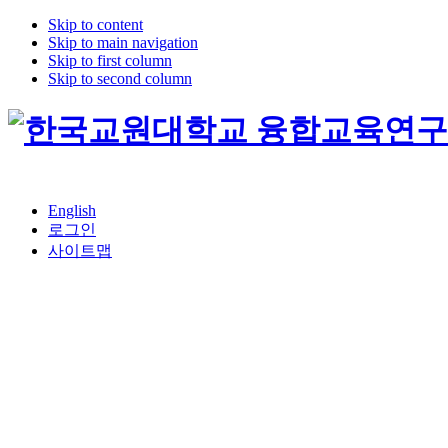
Skip to content
Skip to main navigation
Skip to first column
Skip to second column
English
로그인
사이트맵